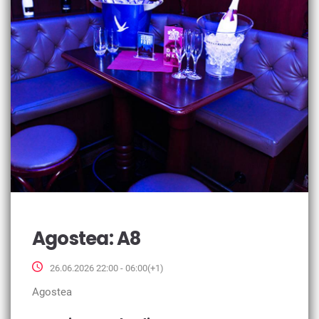
Agostea: A8
26.06.2026 22:00 - 06:00(+1)
Agostea