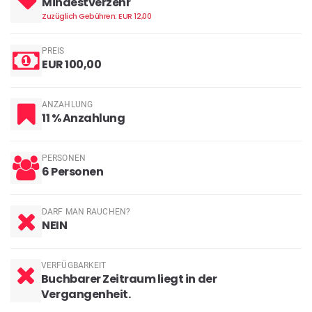
Mindestverzehr
Zuzüglich Gebühren: EUR 12,00
PREIS
EUR 100,00
ANZAHLUNG
11 % Anzahlung
PERSONEN
6 Personen
DARF MAN RAUCHEN?
NEIN
VERFÜGBARKEIT
Buchbarer Zeitraum liegt in der
Vergangenheit.