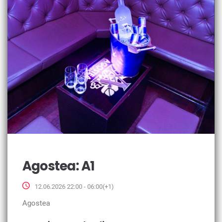
Agostea: A1
12.06.2026 22:00 - 06:00(+1)
Agostea