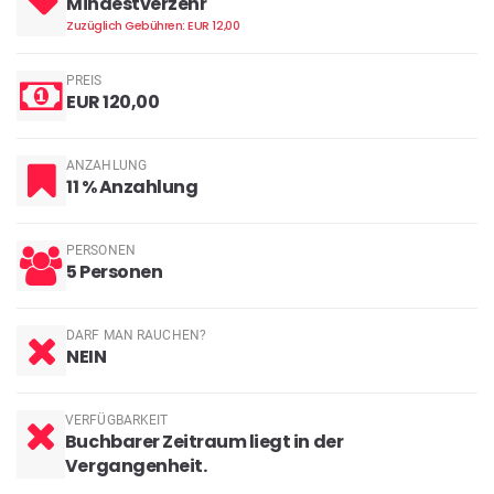
Mindestverzehr
Zuzüglich Gebühren: EUR 12,00
PREIS
EUR 120,00
ANZAHLUNG
11 % Anzahlung
PERSONEN
5 Personen
DARF MAN RAUCHEN?
NEIN
VERFÜGBARKEIT
Buchbarer Zeitraum liegt in der
Vergangenheit.