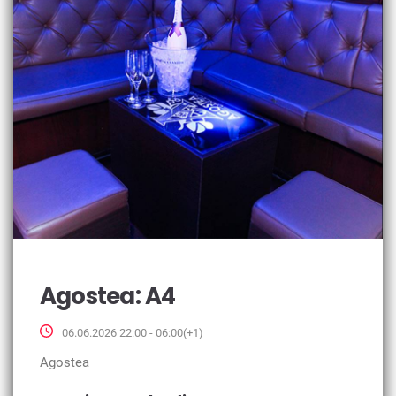
Agostea: A4
06.06.2026 22:00 - 06:00(+1)
Agostea