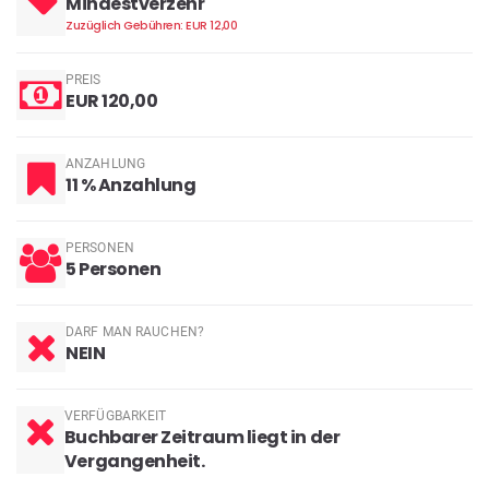
Mindestverzehr
Zuzüglich Gebühren: EUR 12,00
PREIS
EUR 120,00
ANZAHLUNG
11 % Anzahlung
PERSONEN
5 Personen
DARF MAN RAUCHEN?
NEIN
VERFÜGBARKEIT
Buchbarer Zeitraum liegt in der
Vergangenheit.