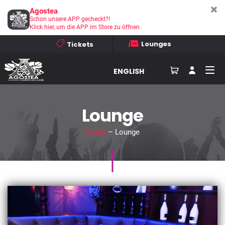
Agostea
Schon unsere APP gecheckt?!
Klick hier, um die APP im Store zu öffnen
Lounges
Tickets
ENGLISH
Lounge
Home
– Lounge