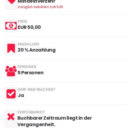
Mindestverzehr
Zuzüglich Gebühren: EUR 5,00
PREIS
EUR 50,00
ANZAHLUNG
20 % Anzahlung
PERSONEN
5 Personen
DARF MAN RAUCHEN?
Ja
VERFÜGBARKEIT
Buchbarer Zeitraum liegt in der
Vergangenheit.