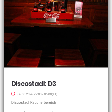
Discostadl: D3
06.06.2026 22:00 - 06:00(+1)
Discostadl Raucherbereich