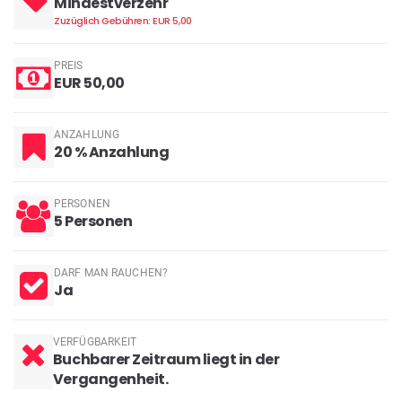
Mindestverzehr
Zuzüglich Gebühren: EUR 5,00
PREIS
EUR 50,00
ANZAHLUNG
20 % Anzahlung
PERSONEN
5 Personen
DARF MAN RAUCHEN?
Ja
VERFÜGBARKEIT
Buchbarer Zeitraum liegt in der
Vergangenheit.