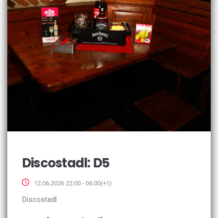
Discostadl: D5
12.06.2026 22:00 - 06:00(+1)
Discostadl