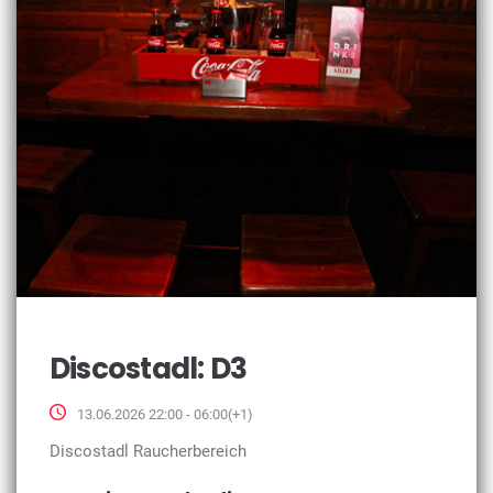
Discostadl: D3
13.06.2026 22:00 - 06:00(+1)
Discostadl Raucherbereich