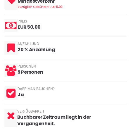
Mindestverzehr
Zuzüglich Gebühren: EUR 5,00
PREIS
EUR 50,00
ANZAHLUNG
20 % Anzahlung
PERSONEN
5 Personen
DARF MAN RAUCHEN?
Ja
VERFÜGBARKEIT
Buchbarer Zeitraum liegt in der
Vergangenheit.