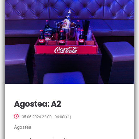
Agostea: A2
05.06.2026 22:00 - 06:00(+1)
Agostea