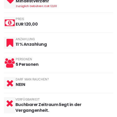
Mindestverzehr
Zuzüglich Gebühren: EUR 12,00
PREIS
EUR 120,00
ANZAHLUNG
11 % Anzahlung
PERSONEN
5 Personen
DARF MAN RAUCHEN?
NEIN
VERFÜGBARKEIT
Buchbarer Zeitraum liegt in der
Vergangenheit.