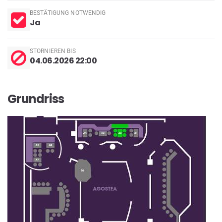
BESTÄTIGUNG NOTWENDIG
Ja
STORNIEREN BIS
04.06.2026 22:00
Grundriss