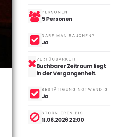
PERSONEN
5 Personen
DARF MAN RAUCHEN?
Ja
VERFÜGBARKEIT
Buchbarer Zeitraum liegt
in der Vergangenheit.
BESTÄTIGUNG NOTWENDIG
Ja
STORNIEREN BIS
11.06.2026 22:00