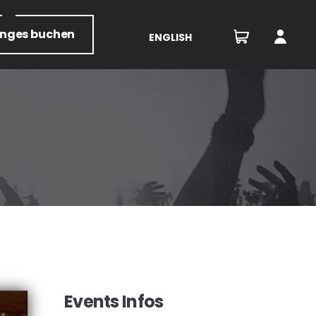
unges
buchen
ENGLISH
Events Infos