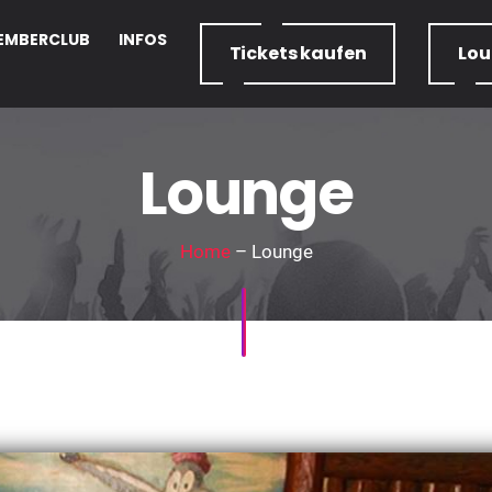
EMBERCLUB
INFOS
Tickets
kaufen
Lo
Lounge
Home
– Lounge