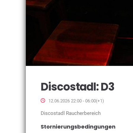
Discostadl: D3
12.06.2026 22:00 - 06:00(+1)
Discostadl Raucherbereich
Stornierungsbedingungen