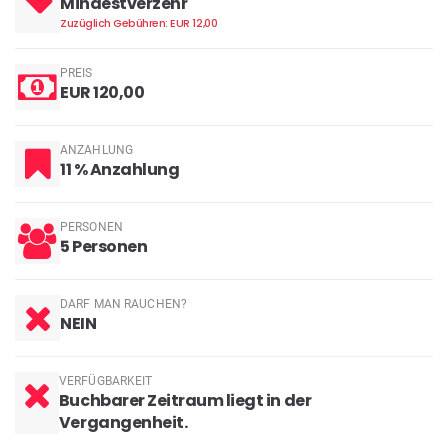
Mindestverzehr
Zuzüglich Gebühren: EUR 12,00
PREIS
EUR 120,00
ANZAHLUNG
11 % Anzahlung
PERSONEN
5 Personen
DARF MAN RAUCHEN?
NEIN
VERFÜGBARKEIT
Buchbarer Zeitraum liegt in der
Vergangenheit.