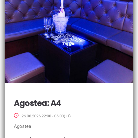
Agostea: A4
26.06.2026 22:00 - 06:00(+1)
Agostea