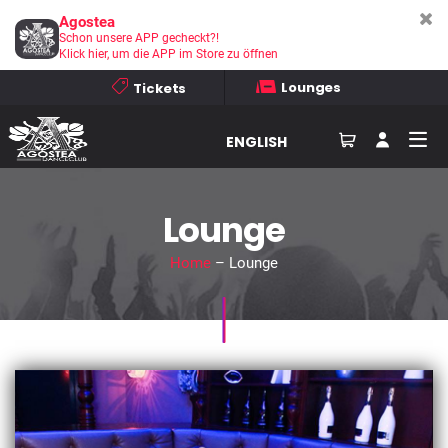
Agostea
Schon unsere APP gecheckt?!
Klick hier, um die APP im Store zu öffnen
Lounges
Tickets
ENGLISH
Lounge
Home
– Lounge