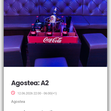
Agostea: A2
12.06.2026 22:00 - 06:00(+1)
Agostea