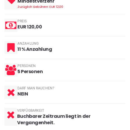
Mindestverzehr
Zuzüglich Gebühren: EUR 12,00
PREIS
EUR 120,00
ANZAHLUNG
11 % Anzahlung
PERSONEN
5 Personen
DARF MAN RAUCHEN?
NEIN
VERFÜGBARKEIT
Buchbarer Zeitraum liegt in der
Vergangenheit.