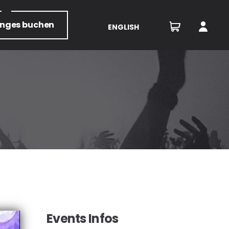
unges
buchen
ENGLISH
Events Infos