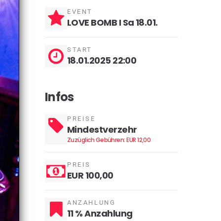
EVENT
LOVE BOMB I Sa 18.01.
START
18.01.2025 22:00
Infos
PREISE
Mindestverzehr
Zuzüglich Gebühren: EUR 12,00
PREIS
EUR 100,00
ANZAHLUNG
11 % Anzahlung