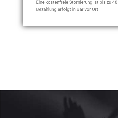
Eine kostenfreie Stornierung ist bis zu 
Bezahlung erfolgt in Bar vor Ort