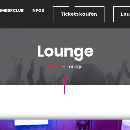
EMBERCLUB
INFOS
Tickets
kaufen
Lo
Lounge
Home
– Lounge