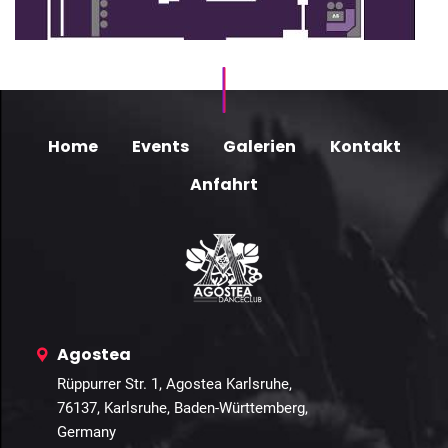
Home
Events
Galerien
Kontakt
Anfahrt
Agostea
Rüppurrer Str. 1, Agostea Karlsruhe,
76137, Karlsruhe, Baden-Württemberg,
Germany