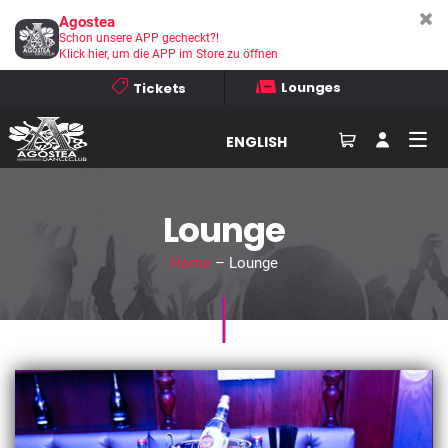
Agostea
Schon unsere APP gecheckt?!
Klick hier, um die APP im Store zu öffnen
Lounges
Tickets
ENGLISH
Lounge
Home
– Lounge