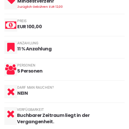
Mindestverzehr
Zuzüglich Gebühren: EUR 12,00
PREIS
EUR 100,00
ANZAHLUNG
11 % Anzahlung
PERSONEN
5 Personen
DARF MAN RAUCHEN?
NEIN
VERFÜGBARKEIT
Buchbarer Zeitraum liegt in der
Vergangenheit.