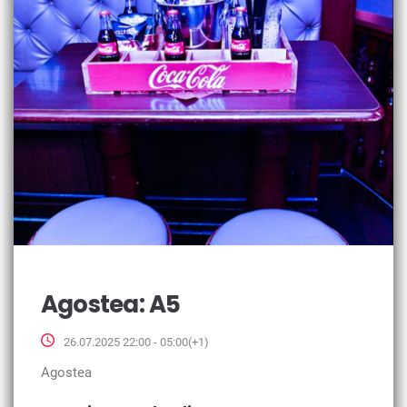
Agostea: A5
26.07.2025 22:00 - 05:00(+1)
Agostea