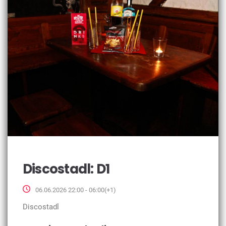
Discostadl: D1
06.06.2026 22:00 - 06:00(+1)
Discostadl