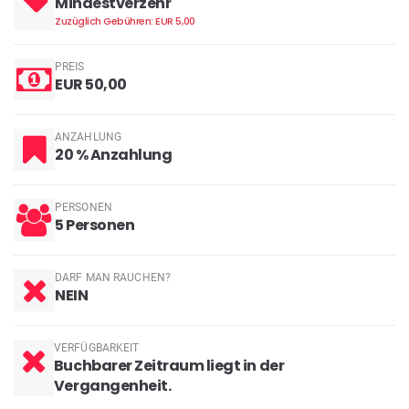
Mindestverzehr
Zuzüglich Gebühren: EUR 5,00
PREIS
EUR 50,00
ANZAHLUNG
20 % Anzahlung
PERSONEN
5 Personen
DARF MAN RAUCHEN?
NEIN
VERFÜGBARKEIT
Buchbarer Zeitraum liegt in der
Vergangenheit.