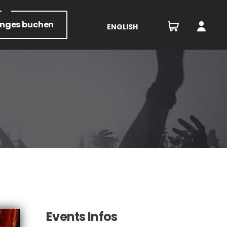
unges
buchen
ENGLISH
Events Infos