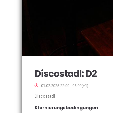
Discostadl: D2
01.02.2025 22:00 - 06:00(+1)
Discostadl
Stornierungsbedingungen