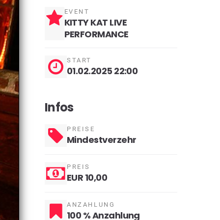
EVENT
KITTY KAT LIVE
PERFORMANCE
START
01.02.2025 22:00
Infos
PREISE
Mindestverzehr
PREIS
EUR 10,00
ANZAHLUNG
100 % Anzahlung