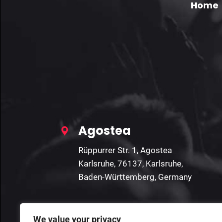
Home
Agostea
Rüppurrer Str. 1, Agostea
Karlsruhe, 76137, Karlsruhe,
Baden-Württemberg, Germany
We value your privacy