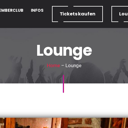
EMBERCLUB
INFOS
Tickets
kaufen
Lo
Lounge
Home
– Lounge