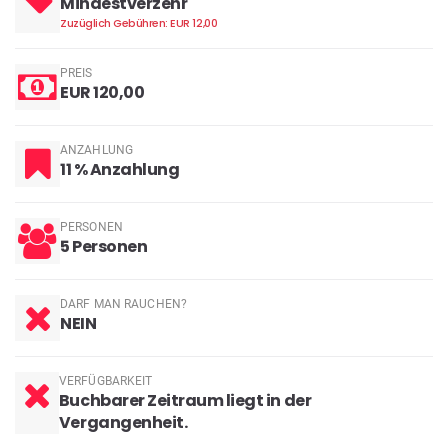
Mindestverzehr
Zuzüglich Gebühren: EUR 12,00
PREIS
EUR 120,00
ANZAHLUNG
11 % Anzahlung
PERSONEN
5 Personen
DARF MAN RAUCHEN?
NEIN
VERFÜGBARKEIT
Buchbarer Zeitraum liegt in der
Vergangenheit.