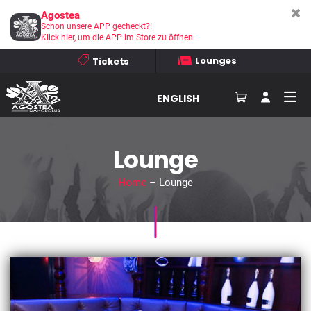
Agostea
Schon unsere APP gecheckt?!
Klick hier, um die APP im Store zu öffnen
Lounges
Tickets
ENGLISH
Lounge
Home
– Lounge