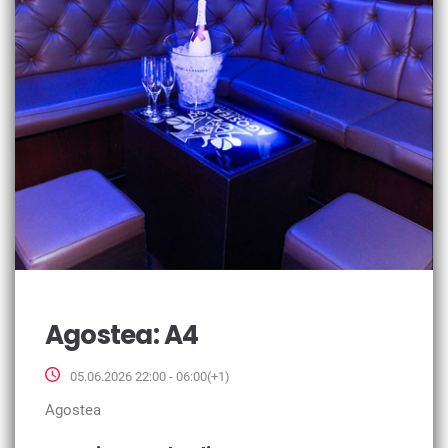
Agostea: A4
05.06.2026 22:00 - 06:00(+1)
Agostea