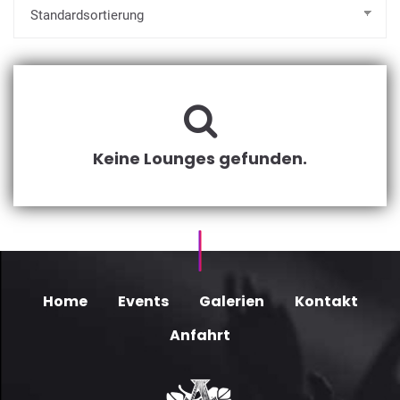
Keine Lounges gefunden.
Home
Events
Galerien
Kontakt
Anfahrt