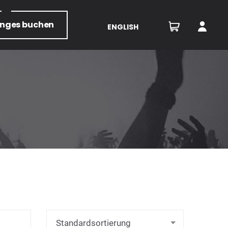
unges
buchen
ENGLISH