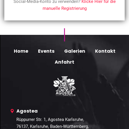
Social-Media-Konto zu verwenden?
Klicke Hier für die
manuelle Registrierung
Home
Events
Galerien
Kontakt
Anfahrt
Agostea
Rüppurrer Str. 1, Agostea Karlsruhe,
76137, Karlsruhe, Baden-Württemberg,