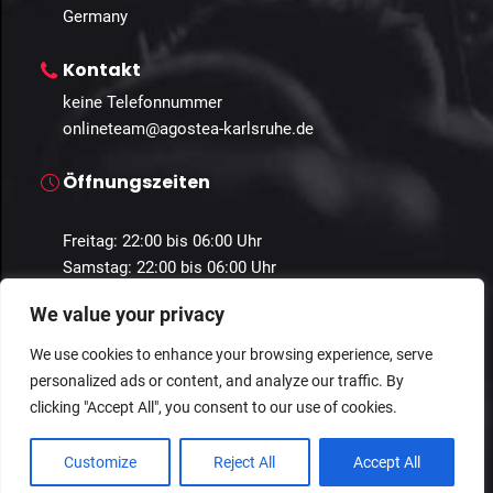
Germany
Kontakt
keine Telefonnummer
onlineteam@agostea-karlsruhe.de
Öffnungszeiten
Freitag: 22:00 bis 06:00 Uhr
Samstag: 22:00 bis 06:00 Uhr
We value your privacy
We use cookies to enhance your browsing experience, serve
personalized ads or content, and analyze our traffic. By
© 2024 Guestastic. Alle Rechte vorbehalten.
clicking "Accept All", you consent to our use of cookies.
Datenschutz
Geschäftsbedingungen
Impressum
Customize
Reject All
Accept All