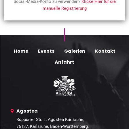
Social-Media-Konto zu verwenden?
Klicke Hier für die
manuelle Registrierung
Home
Events
Galerien
Kontakt
Anfahrt
Agostea
Rüppurrer Str. 1, Agostea Karlsruhe,
76137, Karlsruhe, Baden-Württemberg,