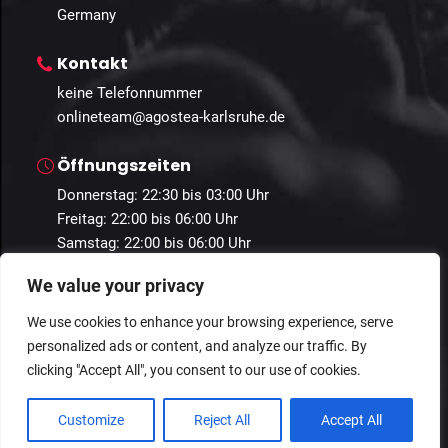
Germany
Kontakt
keine Telefonnummer
onlineteam@agostea-karlsruhe.de
Öffnungszeiten
Donnerstag: 22:30 bis 03:00 Uhr
Freitag: 22:00 bis 06:00 Uhr
Samstag: 22:00 bis 06:00 Uhr
We value your privacy
We use cookies to enhance your browsing experience, serve
personalized ads or content, and analyze our traffic. By
© 2024 Guestastic. Alle Rechte vorbehalten.
clicking "Accept All", you consent to our use of cookies.
Datenschutz
Geschäftsbedingungen
Impressum
Customize
Reject All
Accept All