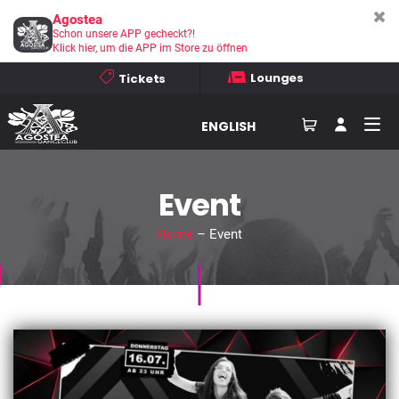
Agostea
Schon unsere APP gecheckt?!
Klick hier, um die APP im Store zu öffnen
Lounges
Tickets
ENGLISH
Event
Home
– Event