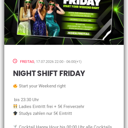
FREITAG
, 17.07.2026 22:00 - 06:00(+1)
NIGHT SHIFT FRIDAY
Start your Weekend right
bis 23:30 Uhr
Ladies Eintritt frei + 5€ Freiverzehr
Studys zahlen nur 5€ Eintritt
Cocktail Happy Hour bis 00:00 Uhr alle Cocktails