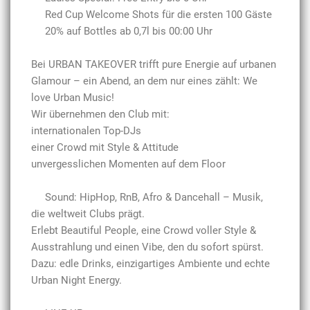
Red Cup Welcome Shots für die ersten 100 Gäste
20% auf Bottles ab 0,7l bis 00:00 Uhr
Bei URBAN TAKEOVER trifft pure Energie auf urbanen
Glamour – ein Abend, an dem nur eines zählt: We
love Urban Music!
Wir übernehmen den Club mit:
internationalen Top-DJs
einer Crowd mit Style & Attitude
unvergesslichen Momenten auf dem Floor
Sound: HipHop, RnB, Afro & Dancehall – Musik,
die weltweit Clubs prägt.
Erlebt Beautiful People, eine Crowd voller Style &
Ausstrahlung und einen Vibe, den du sofort spürst.
Dazu: edle Drinks, einzigartiges Ambiente und echte
Urban Night Energy.