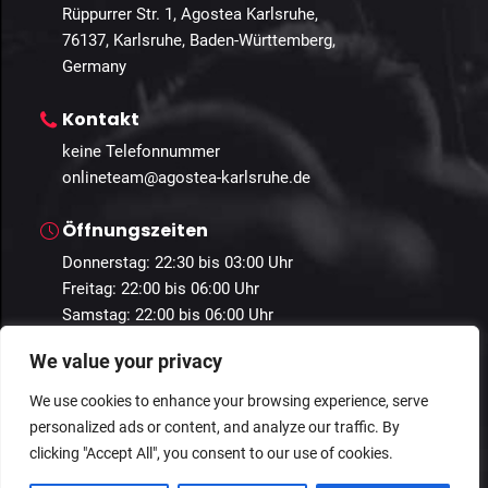
Rüppurrer Str. 1, Agostea Karlsruhe,
76137, Karlsruhe, Baden-Württemberg,
Germany
Kontakt
keine Telefonnummer
onlineteam@agostea-karlsruhe.de
Öffnungszeiten
Donnerstag: 22:30 bis 03:00 Uhr
Freitag: 22:00 bis 06:00 Uhr
Samstag: 22:00 bis 06:00 Uhr
We value your privacy
We use cookies to enhance your browsing experience, serve
personalized ads or content, and analyze our traffic. By
© 2024 Guestastic. Alle Rechte vorbehalten.
clicking "Accept All", you consent to our use of cookies.