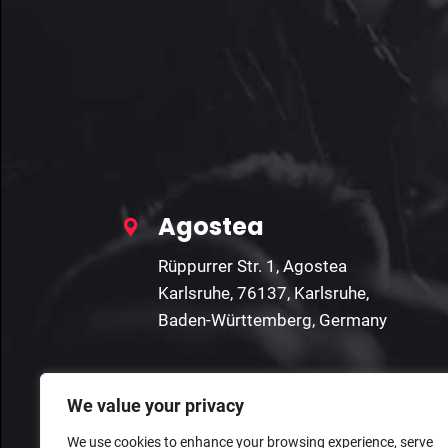
Agostea
Rüppurrer Str. 1, Agostea
Karlsruhe, 76137, Karlsruhe,
Baden-Württemberg, Germany
We value your privacy
We use cookies to enhance your browsing experience, serve