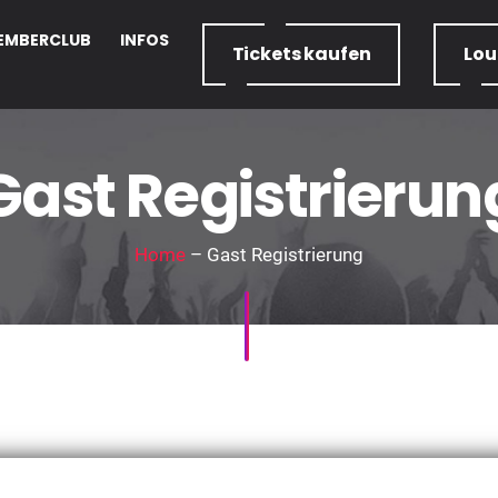
EMBERCLUB
INFOS
Tickets
kaufen
Lo
Gast Registrierun
Home
– Gast Registrierung