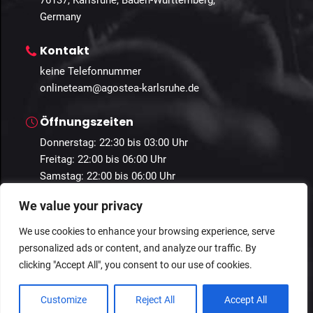
76137, Karlsruhe, Baden-Württemberg,
Germany
Kontakt
keine Telefonnummer
onlineteam@agostea-karlsruhe.de
Öffnungszeiten
Donnerstag: 22:30 bis 03:00 Uhr
Freitag: 22:00 bis 06:00 Uhr
Samstag: 22:00 bis 06:00 Uhr
We value your privacy
We use cookies to enhance your browsing experience, serve
personalized ads or content, and analyze our traffic. By
© 2024 Guestastic. Alle Rechte vorbehalten.
clicking "Accept All", you consent to our use of cookies.
Datenschutz
Geschäftsbedingungen
Impressum
Customize
Reject All
Accept All