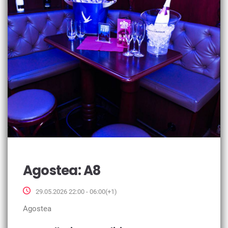
Agostea: A8
29.05.2026 22:00 - 06:00(+1)
Agostea