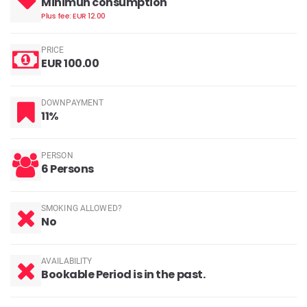
Minimun consumption
Plus fee: EUR 12.00
PRICE
EUR 100.00
DOWNPAYMENT
11%
PERSON
6 Persons
SMOKING ALLOWED?
No
AVAILABILITY
Bookable Period is in the past.