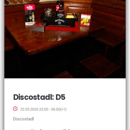
Discostadl: D5
22.05.2026 22:00 - 06:00(+1)
Discostadl